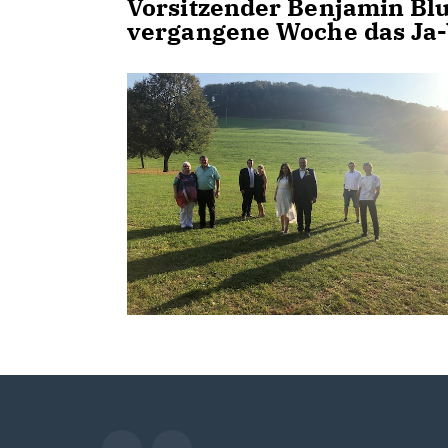
Vorsitzender Benjamin Bl
vergangene Woche das Ja-