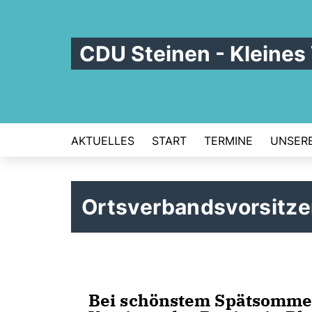
CDU Steinen - Kleines
AKTUELLES
START
TERMINE
UNSERE
Ortsverbandsvorsitzer
Bei schönstem Spätsommer