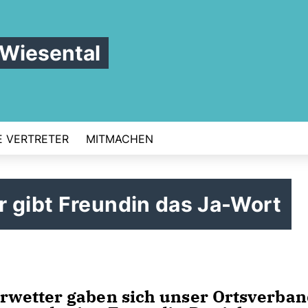
 Wiesental
 VERTRETER
MITMACHEN
 gibt Freundin das Ja-Wort
wetter gaben sich unser Ortsverban