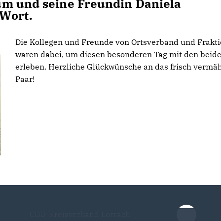
um und seine Freundin Daniela
Wort.
Die Kollegen und Freunde von Ortsverband und Frakt
waren dabei, um diesen besonderen Tag mit den beid
erleben. Herzliche Glückwünsche an das frisch vermäh
Paar!
CDU-Kreisverband Lörrach