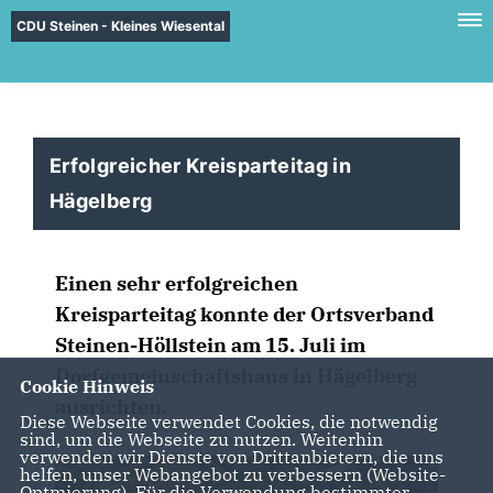
CDU Steinen - Kleines Wiesental
Erfolgreicher Kreisparteitag in
Hägelberg
Einen sehr erfolgreichen
Kreisparteitag konnte der Ortsverband
Steinen-Höllstein am 15. Juli im
Dorfgemeinschaftshaus in Hägelberg
Cookie Hinweis
ausrichten.
Diese Webseite verwendet Cookies, die notwendig
sind, um die Webseite zu nutzen. Weiterhin
verwenden wir Dienste von Drittanbietern, die uns
helfen, unser Webangebot zu verbessern (Website-
Optmierung). Für die Verwendung bestimmter