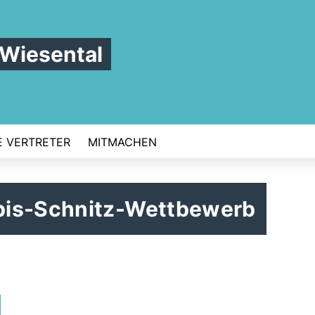
 Wiesental
 VERTRETER
MITMACHEN
bis-Schnitz-Wettbewerb