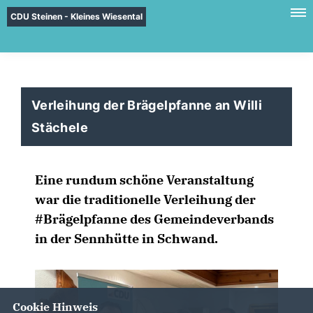
CDU Steinen - Kleines Wiesental
Verleihung der Brägelpfanne an Willi
Stächele
Eine rundum schöne Veranstaltung
war die traditionelle Verleihung der
#Brägelpfanne des Gemeindeverbands
in der Sennhütte in Schwand.
Cookie Hinweis