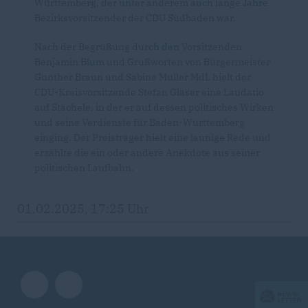
Württemberg, der unter anderem auch lange Jahre
Bezirksvorsitzender der CDU Südbaden war.
Nach der Begrüßung durch den Vorsitzenden
Benjamin Blum und Grußworten von Bürgermeister
Gunther Braun und Sabine Müller MdL hielt der
CDU-Kreisvorsitzende Stefan Glaser eine Laudatio
auf Stächele, in der er auf dessen politisches Wirken
und seine Verdienste für Baden-Württemberg
einging. Der Preisträger hielt eine launige Rede und
erzählte die ein oder andere Anekdote aus seiner
politischen Laufbahn.
01.02.2025, 17:25 Uhr