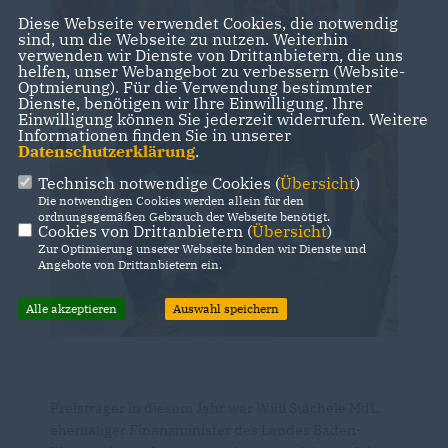
Diese Webseite verwendet Cookies, die notwendig
sind, um die Webseite zu nutzen. Weiterhin
verwenden wir Dienste von Drittanbietern, die uns
helfen, unser Webangebot zu verbessern (Website-
Optmierung). Für die Verwendung bestimmter
Dienste, benötigen wir Ihre Einwilligung. Ihre
Einwilligung können Sie jederzeit widerrufen. Weitere
Informationen finden Sie in unserer
Datenschutzerklärung
.
Technisch notwendige Cookies (
Übersicht
)
Die notwendigen Cookies werden allein für den
ordnungsgemäßen Gebrauch der Webseite benötigt.
Cookies von Drittanbietern (
Übersicht
)
Zur Optimierung unserer Webseite binden wir Dienste und
Angebote von Drittanbietern ein.
Alle akzeptieren
Auswahl speichern
Preisträger in diesem Jahr war Willi Stächele MdL,
ehemaliger Finanzminister des Landes Baden-