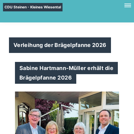
CDU Steinen - Kleines Wiesental
Verleihung der Brägelpfanne 2026
Sabine Hartmann-Müller erhält die
Brägelpfanne 2026